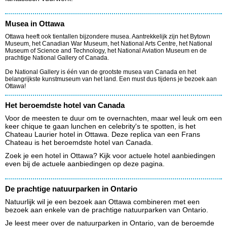
Musea in Ottawa
Ottawa heeft ook tientallen bijzondere musea. Aantrekkelijk zijn het Bytown
Museum, het Canadian War Museum, het National Arts Centre, het National
Museum of Science and Technology, het National Aviation Museum en de
prachtige National Gallery of Canada.
De National Gallery is één van de grootste musea van Canada en het
belangrijkste kunstmuseum van het land. Een must dus tijdens je bezoek aan
Ottawa!
Het beroemdste hotel van Canada
Voor de meesten te duur om te overnachten, maar wel leuk om een
keer chique te gaan lunchen en celebrity's te spotten, is het
Chateau Laurier hotel in Ottawa. Deze replica van een Frans
Chateau is het beroemdste hotel van Canada.
Zoek je een hotel in Ottawa? Kijk voor actuele hotel aanbiedingen
even bij de actuele aanbiedingen op deze pagina.
De prachtige natuurparken in Ontario
Natuurlijk wil je een bezoek aan Ottawa combineren met een
bezoek aan enkele van de prachtige natuurparken van Ontario.
Je leest meer over de natuurparken in Ontario, van de beroemde