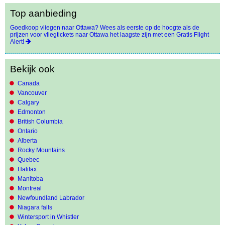
Top aanbieding
Goedkoop vliegen naar Ottawa? Wees als eerste op de hoogte als de
prijzen voor vliegtickets naar Ottawa het laagste zijn met een Gratis Flight
Alert!
Bekijk ook
Canada
Vancouver
Calgary
Edmonton
British Columbia
Ontario
Alberta
Rocky Mountains
Quebec
Halifax
Manitoba
Montreal
Newfoundland Labrador
Niagara falls
Wintersport in Whistler