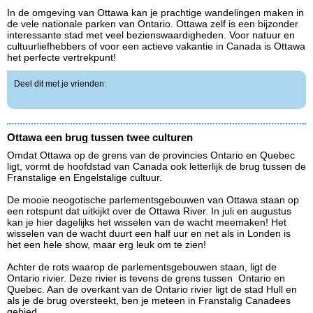
In de omgeving van Ottawa kan je prachtige wandelingen maken in
de vele nationale parken van Ontario. Ottawa zelf is een bijzonder
interessante stad met veel bezienswaardigheden. Voor natuur en
cultuurliefhebbers of voor een actieve vakantie in Canada is Ottawa
het perfecte vertrekpunt!
Deel dit met je vrienden:
Ottawa een brug tussen twee culturen
Omdat Ottawa op de grens van de provincies Ontario en Quebec
ligt, vormt de hoofdstad van Canada ook letterlijk de brug tussen de
Franstalige en Engelstalige cultuur.
De mooie neogotische parlementsgebouwen van Ottawa staan op
een rotspunt dat uitkijkt over de Ottawa River. In juli en augustus
kan je hier dagelijks het wisselen van de wacht meemaken! Het
wisselen van de wacht duurt een half uur en net als in Londen is
het een hele show, maar erg leuk om te zien!
Achter de rots waarop de parlementsgebouwen staan, ligt de
Ontario rivier. Deze rivier is tevens de grens tussen Ontario en
Quebec. Aan de overkant van de Ontario rivier ligt de stad Hull en
als je de brug oversteekt, ben je meteen in Franstalig Canadees
gebied.