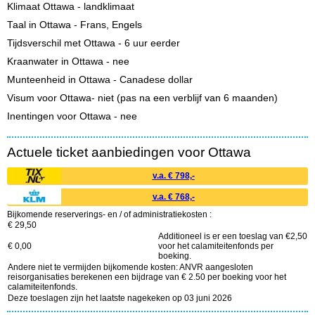
Klimaat Ottawa -
landklimaat
Taal in Ottawa - Frans, Engels
Tijdsverschil met Ottawa - 6 uur eerder
Kraanwater in Ottawa - nee
Munteenheid in Ottawa - Canadese dollar
Visum voor Ottawa- niet (pas na een verblijf van 6 maanden)
Inentingen voor Ottawa - nee
Actuele ticket aanbiedingen voor Ottawa
v.a. € 798,-
v.a. € 768,-
Bijkomende reserverings- en / of administratiekosten :
€ 29,50
Additioneel is er een toeslag van €2,50
€ 0,00
voor het calamiteitenfonds per
boeking.
Andere niet te vermijden bijkomende kosten: ANVR aangesloten
reisorganisaties berekenen een bijdrage van € 2.50 per boeking voor het
calamiteitenfonds.
Deze toeslagen zijn het laatste nagekeken op 03 juni 2026