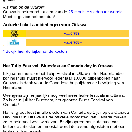
Als klap op de vuurpijl:
Ottawa is bekroond tot een van de
25 mooiste steden ter wereld!
Moet je gezien hebben dus!
Actuele ticket aanbiedingen voor Ottawa
v.a. € 798,-
v.a. € 768,-
* Bekijk hier de bijkomende kosten
Het Tulip Festival, Bluesfest en Canada day in Ottawa
Elk jaar in mei is er het Tulip Festival in Ottawa. Het Nederlandse
koningshuis stuurt hiervoor ieder jaar 10.000 tulpenbollen naar
Ottawa als dank voor de Canadese hulp tijdens de bevrijding van
Nederland.
Overigens zijn er jaarlijks nog veel meer leuke festivals in Ottawa.
Zo is er in juli het Bluesfest, het grootste Blues Festival van
Canada!
Het is groot feest in alle steden van Canada op 1 juli op de Canada
Day. Maar in Ottawa als de officiele hoofdstad van Canada maken
ze er helemaal veel werk van. Er zijn optredens in de stad van
bekende artiesten en meestal wordt de avond afgesloten met een
fantastisch vuurwerk!