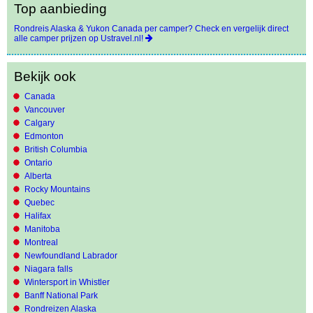
Top aanbieding
Rondreis Alaska & Yukon Canada per camper? Check en vergelijk direct
alle camper prijzen op Ustravel.nl!
Bekijk ook
Canada
Vancouver
Calgary
Edmonton
British Columbia
Ontario
Alberta
Rocky Mountains
Quebec
Halifax
Manitoba
Montreal
Newfoundland Labrador
Niagara falls
Wintersport in Whistler
Banff National Park
Rondreizen Alaska