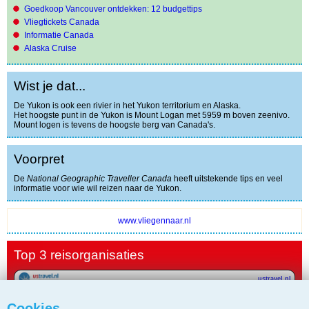
Goedkoop Vancouver ontdekken: 12 budgettips
Vliegtickets Canada
Informatie Canada
Alaska Cruise
Wist je dat...
De Yukon is ook een rivier in het Yukon territorium en Alaska.
Het hoogste punt in de Yukon is Mount Logan met 5959 m boven zeenivo.
Mount logen is tevens de hoogste berg van Canada's.
Voorpret
De
National Geographic Traveller Canada
heeft uitstekende tips en veel
informatie voor wie wil reizen naar de Yukon.
www.vliegennaar.nl
Top 3 reisorganisaties
ustravel.nl
Cookies
TUI.nl