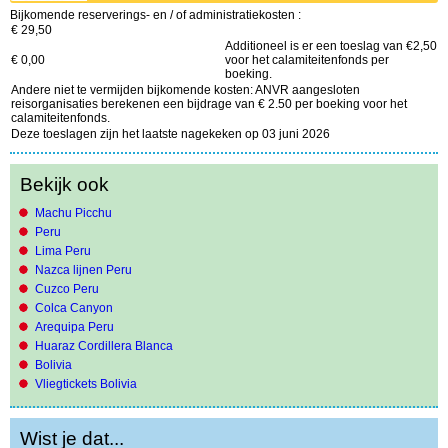
Bijkomende reserverings- en / of administratiekosten :
€ 29,50
Additioneel is er een toeslag van €2,50
€ 0,00
voor het calamiteitenfonds per
boeking.
Andere niet te vermijden bijkomende kosten: ANVR aangesloten
reisorganisaties berekenen een bijdrage van € 2.50 per boeking voor het
calamiteitenfonds.
Deze toeslagen zijn het laatste nagekeken op 03 juni 2026
Bekijk ook
Machu Picchu
Peru
Lima Peru
Nazca lijnen Peru
Cuzco Peru
Colca Canyon
Arequipa Peru
Huaraz Cordillera Blanca
Bolivia
Vliegtickets Bolivia
Wist je dat...