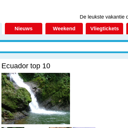
De leukste vakantie d
Nieuws
Weekend
Vliegtickets
Ecuador top 10