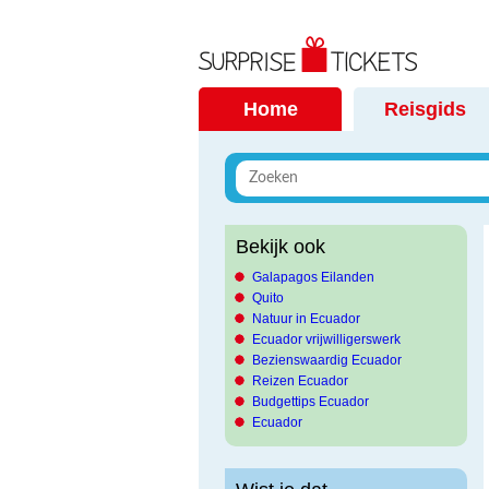
Home
Reisgids
Bekijk ook
Galapagos Eilanden
Quito
Natuur in Ecuador
Ecuador vrijwilligerswerk
Bezienswaardig Ecuador
Reizen Ecuador
Budgettips Ecuador
Ecuador