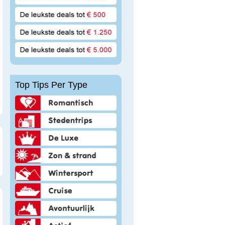
Top Tips Per Type