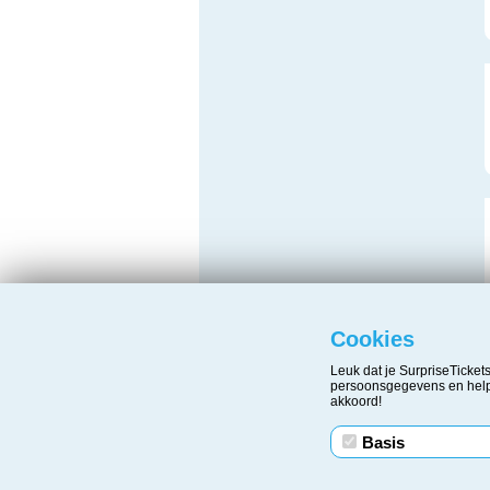
Cookies
Leuk dat je SurpriseTicke
persoonsgegevens en helpe
akkoord!
Basis