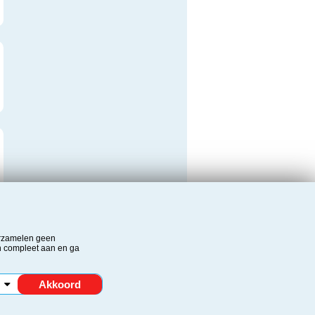
verzamelen geen
n compleet aan en ga
Akkoord