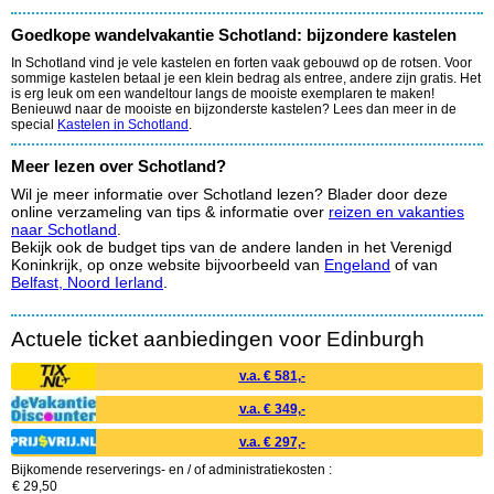
Goedkope wandelvakantie Schotland: bijzondere kastelen
In Schotland vind je vele kastelen en forten vaak gebouwd op de rotsen. Voor
sommige kastelen betaal je een klein bedrag als entree, andere zijn gratis. Het
is erg leuk om een wandeltour langs de mooiste exemplaren te maken!
Benieuwd naar de mooiste en bijzonderste kastelen? Lees dan meer in de
special
Kastelen in Schotland
.
Meer lezen over Schotland?
Wil je meer informatie over Schotland lezen? Blader door deze
online verzameling van tips & informatie over
reizen en vakanties
naar Schotland
.
Bekijk ook de budget tips van de andere landen in het Verenigd
Koninkrijk, op onze website bijvoorbeeld van
Engeland
of van
Belfast, Noord Ierland
.
Actuele ticket aanbiedingen voor Edinburgh
v.a. € 581,-
v.a. € 349,-
v.a. € 297,-
Bijkomende reserverings- en / of administratiekosten :
€ 29,50