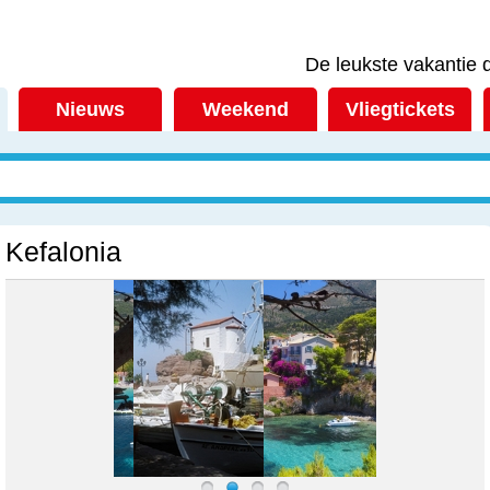
De leukste vakantie d
Nieuws
Weekend
Vliegtickets
Kefalonia