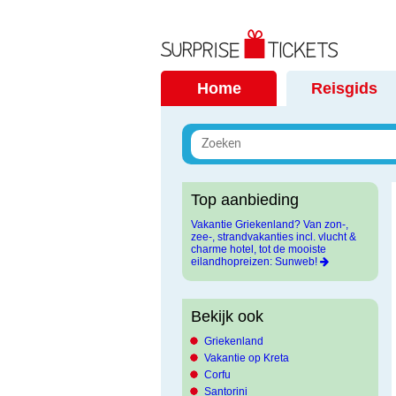
Home
Reisgids
Top aanbieding
Vakantie Griekenland? Van zon-,
zee-, strandvakanties incl. vlucht &
charme hotel, tot de mooiste
eilandhopreizen: Sunweb!
Bekijk ook
Griekenland
Vakantie op Kreta
Corfu
Santorini