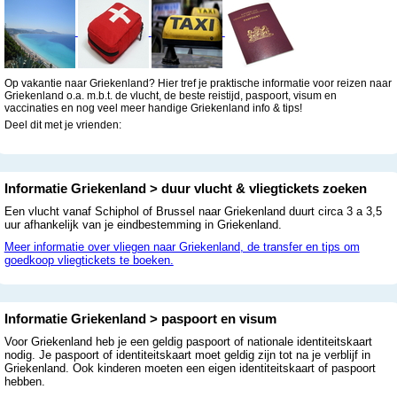
Op vakantie naar Griekenland? Hier tref je praktische informatie voor reizen naar
Griekenland o.a. m.b.t. de vlucht, de beste reistijd, paspoort, visum en
vaccinaties en nog veel meer handige Griekenland info & tips!
Deel dit met je vrienden:
Informatie Griekenland > duur vlucht & vliegtickets zoeken
Een vlucht vanaf Schiphol of Brussel naar Griekenland duurt circa 3 a 3,5
uur afhankelijk van je eindbestemming in Griekenland.
Meer informatie over vliegen naar Griekenland, de transfer en tips om
goedkoop vliegtickets te boeken.
Informatie Griekenland > paspoort en visum
Voor Griekenland heb je een geldig paspoort of nationale identiteitskaart
nodig. Je paspoort of identiteitskaart moet geldig zijn tot na je verblijf in
Griekenland. Ook kinderen moeten een eigen identiteitskaart of paspoort
hebben.