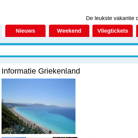
De leukste vakantie d
Nieuws
Weekend
Vliegtickets
Informatie Griekenland