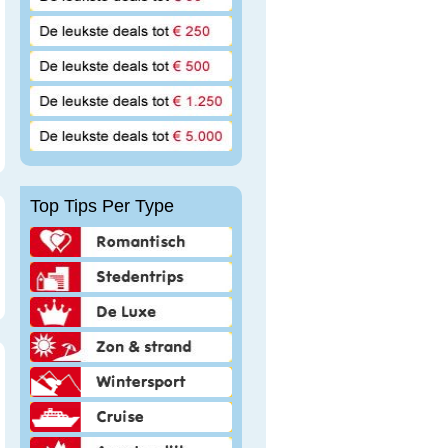
Top Tips Per Type