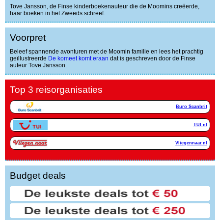
Tove Jansson, de Finse kinderboekenauteur die de Moomins creëerde,
haar boeken in het Zweeds schreef.
Voorpret
Beleef spannende avonturen met de Moomin familie en lees het prachtig
geïllustreerde
De komeet komt eraan
dat is geschreven door de Finse
auteur Tove Jansson.
Top 3 reisorganisaties
Buro Scanbrit
TUI.nl
Vliegennaar.nl
Budget deals