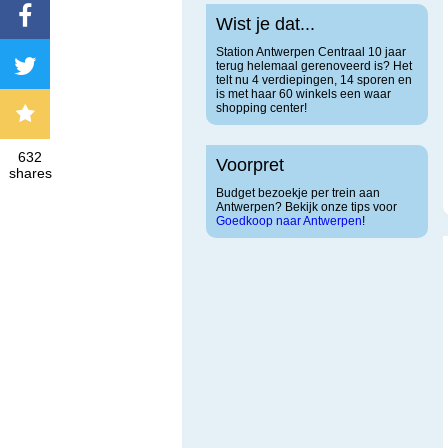
Wist je dat...
Station Antwerpen Centraal 10 jaar
terug helemaal gerenoveerd is? Het
telt nu 4 verdiepingen, 14 sporen en
is met haar 60 winkels een waar
shopping center!
632
Voorpret
shares
Budget bezoekje per trein aan
Antwerpen? Bekijk onze tips voor
Goedkoop naar Antwerpen
!