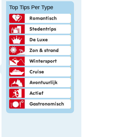
Top Tips Per Type