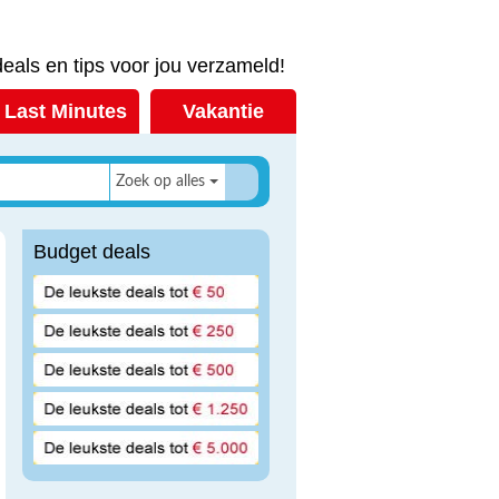
eals en tips voor jou verzameld!
Last Minutes
Vakantie
Zoek op alles
Budget deals