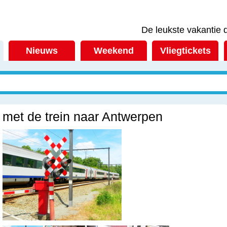
De leukste vakantie d
Nieuws
Weekend
Vliegtickets
met de trein naar Antwerpen