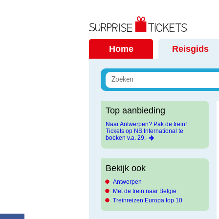
Home
Reisgids
Top aanbieding
Naar Antwerpen? Pak de trein!
Tickets op NS International te
boeken v.a. 29,-
Bekijk ook
Antwerpen
Met de trein naar Belgie
Treinreizen Europa top 10