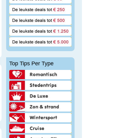
Top Tips Per Type