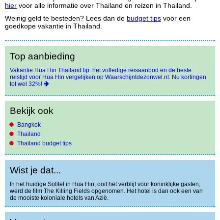
hier
voor alle informatie over Thailand en reizen in Thailand.
Weinig geld te besteden? Lees dan de
budget tips
voor een
goedkope vakantie in Thailand.
Top aanbieding
Vakantie Hua Hin Thailand tip: het volledige reisaanbod en de beste
reistijd voor Hua Hin vergelijken op Waarschijntdezonwel.nl. Nu kortingen
tot wel 32%!
Bekijk ook
Bangkok
Thailand
Thailand budget tips
Wist je dat...
In het huidige Sofitel in Hua Hin, ooit het verblijf voor koninklijke gasten,
werd de film The Killing Fields opgenomen. Het hotel is dan ook een van
de mooiste koloniale hotels van Azië.