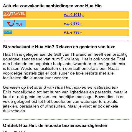
Actuele zonvakantie aanbiedingen voor Hua Hin
v.a. € 1013,-
v.a. € 975,-
v.a. € 798,-
Strandvakantie Hua Hin? Relaxen en genieten van luxe
Hua Hin is gelegen aan de Golf van Thailand en heeft een prachtig
goudgeel zandstrand van ruim 5 km lang. Het is ook voor de Thai
een bekende en populaire badplaats, waardoor er een goede mix
is tussen Westerse faciliteiten en een authentieke sfeer. Naast
voordelige hostels zijn er ook super de luxe resorts met alle
faciliteiten die je maar kunt wensen.
Genieten op het strand van Hua Hin: relaxen en watersporten
Er is mogelijkheid tot het huren van ligbedden en parasols, maar je
kunt er ook genieten van een heerlijke massage. Bovendien is er
volop gelegenheid tot het beoefenen van watersporten, zoals:
jetskien, parasailen of windsurfen. Maar je vindt er ook enkele
duikscholen.
Ontdek Hua Hin: de mooiste bezienswaardigheden