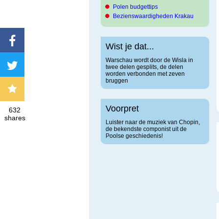
Polen budgettips
Bezienswaardigheden Krakau
Wist je dat...
Warschau wordt door de Wisla in
twee delen gesplits, de delen
worden verbonden met zeven
bruggen
Voorpret
632
shares
Luister naar de muziek van Chopin,
de bekendste componist uit de
Poolse geschiedenis!