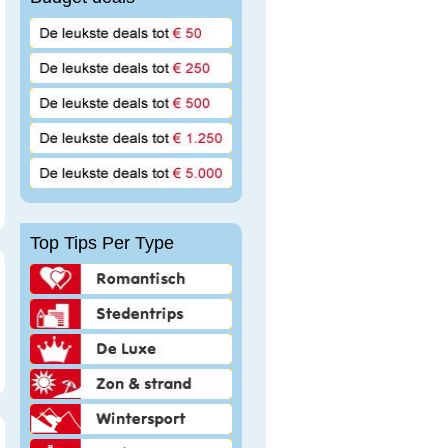
Top Tips Per Type