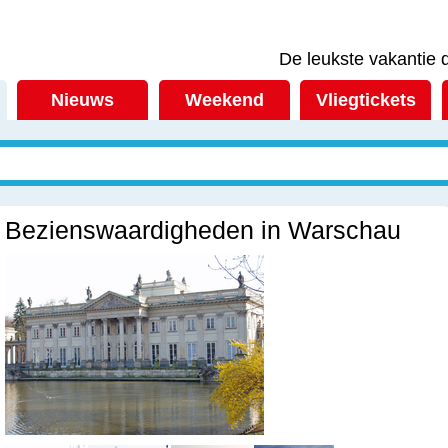
De leukste vakantie d
Nieuws
Weekend
Vliegtickets
Bezienswaardigheden in Warschau