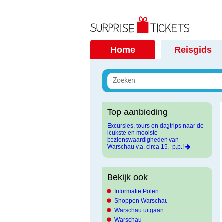
Home
Reisgids
Top aanbieding
Excursies, tours en dagtrips naar de
leukste en mooiste
bezienswaardigheden van
Warschau v.a. circa 15,- p.p.!
Bekijk ook
Informatie Polen
Shoppen Warschau
Warschau uitgaan
Warschau