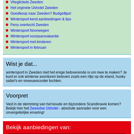
Vliegtickets Zweden
Het orginele IJshotel Zweden
Goedkoop naar Zweden? Budgettips!
Wintersport kerst aanbiedingen & tips
Ferry overtocht Zweden
Wintersport Noorwegen
Wintersport voorjaarsvakantie
Wintersport met kinderen
Wintersport in februari
Wist je dat...
wintersport in Zweden niet het enige betoverende is om mee te maken? Je
kunt er ook winterse avonturen beleven zoals een ritje op de eland, husky
safari's en sneeuwscooter tochten.
Voorpret
Vast in de stemming van het koude en bijzondere Scandinavie komen?
Bekijk hier het
Zweedse IJshotel
- absolute aanrader voor een
onvergetelijke ervaring!
Bekijk aanbiedingen van: