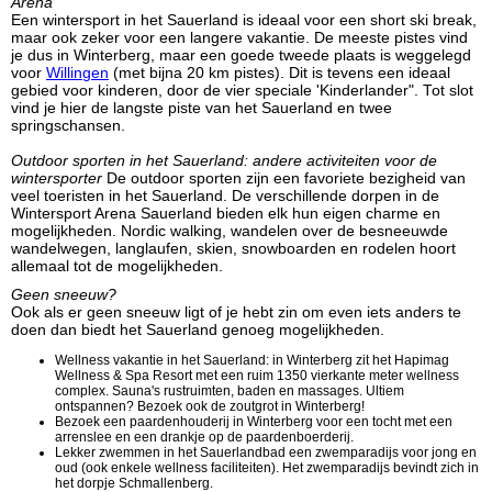
Arena
Een wintersport in het Sauerland is ideaal voor een short ski break,
maar ook zeker voor een langere vakantie. De meeste pistes vind
je dus in Winterberg, maar een goede tweede plaats is weggelegd
voor
Willingen
(met bijna 20 km pistes). Dit is tevens een ideaal
gebied voor kinderen, door de vier speciale 'Kinderlander". Tot slot
vind je hier de langste piste van het Sauerland en twee
springschansen.
Outdoor sporten in het Sauerland: andere activiteiten voor de
wintersporter
De outdoor sporten zijn een favoriete bezigheid van
veel toeristen in het Sauerland. De verschillende dorpen in de
Wintersport Arena Sauerland bieden elk hun eigen charme en
mogelijkheden. Nordic walking, wandelen over de besneeuwde
wandelwegen, langlaufen, skien, snowboarden en rodelen hoort
allemaal tot de mogelijkheden.
Geen sneeuw?
Ook als er geen sneeuw ligt of je hebt zin om even iets anders te
doen dan biedt het Sauerland genoeg mogelijkheden.
Wellness vakantie in het Sauerland: in Winterberg zit het Hapimag
Wellness & Spa Resort met een ruim 1350 vierkante meter wellness
complex. Sauna's rustruimten, baden en massages. Ultiem
ontspannen? Bezoek ook de zoutgrot in Winterberg!
Bezoek een paardenhouderij in Winterberg voor een tocht met een
arrenslee en een drankje op de paardenboerderij.
Lekker zwemmen in het Sauerlandbad een zwemparadijs voor jong en
oud (ook enkele wellness faciliteiten). Het zwemparadijs bevindt zich in
het dorpje Schmallenberg.