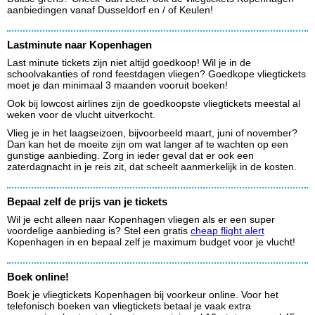
aanbiedingen vanaf Dusseldorf en / of Keulen!
Lastminute naar Kopenhagen
Last minute tickets zijn niet altijd goedkoop! Wil je in de
schoolvakanties of rond feestdagen vliegen? Goedkope vliegtickets
moet je dan minimaal 3 maanden vooruit boeken!
Ook bij lowcost airlines zijn de goedkoopste vliegtickets meestal al
weken voor de vlucht uitverkocht.
Vlieg je in het laagseizoen, bijvoorbeeld maart, juni of november?
Dan kan het de moeite zijn om wat langer af te wachten op een
gunstige aanbieding. Zorg in ieder geval dat er ook een
zaterdagnacht in je reis zit, dat scheelt aanmerkelijk in de kosten.
Bepaal zelf de prijs van je tickets
Wil je echt alleen naar Kopenhagen vliegen als er een super
voordelige aanbieding is? Stel een gratis
cheap flight alert
Kopenhagen in en bepaal zelf je maximum budget voor je vlucht!
Boek online!
Boek je vliegtickets Kopenhagen bij voorkeur online. Voor het
telefonisch boeken van vliegtickets betaal je vaak extra