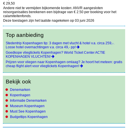
€ 29,50
Andere niet te vermijden bijkomende kosten: ANVR aangesloten
reisorganisaties berekenen een bijdrage van € 2.50 per boeking voor het
calamiteitenfonds.
Deze toeslagen zijn het laatste nagekeken op 03 juni 2026
Top aanbieding
Stedentrip Kopenhagen tip: 3 dagen met vlucht & hotel v.a. circa 259,-.
Losse hotel overnachtingen v.a. circa 49,- pp!
Goedkope vliegtickets Kopenhagen? World Ticket Center ACTIE
KOPENHAGEN VLUCHTEN!
Prijzen voor vliegen naar Kopenhagen omlaag? Je hoort het meteen: gratis
cheap flight alert voor vliegtickets Kopenhagen!
Bekijk ook
Denemarken
Kopenhagen
Informatie Denemarken
Museum Kopenhagen
Must See Kopenhagen
Budgettips Kopenhagen