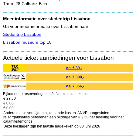
Tram: 28 Calhariz-Bica
Meer informatie over stedentrip Lissabon
Ga voor meer informatie over Lissabon naar:
Stedentrip Lissabon
Lissabon museum top 10
Actuele ticket aanbiedingen voor Lissabon
v.a. € 89,-
v.a. € 300,-
v.a. € 356,-
Bijkomende reserverings- en / of administratiekosten :
€ 29,50
€ 0,00
€ 0,00
Andere niet te vermijden bijkomende kosten: ANVR aangesloten
reisorganisaties berekenen een bijdrage van € 2.50 per boeking voor het
calamiteitenfonds.
Deze toeslagen zijn het laatste nagekeken op 03 juni 2026