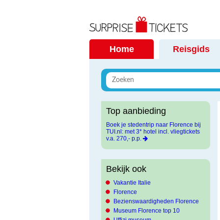
Home
Reisgids
Top aanbieding
Boek je stedentrip naar Florence bij
TUI.nl: met 3* hotel incl. vliegtickets
v.a. 270,- p.p.
Bekijk ook
Vakantie Italie
Florence
Bezienswaardigheden Florence
Museum Florence top 10