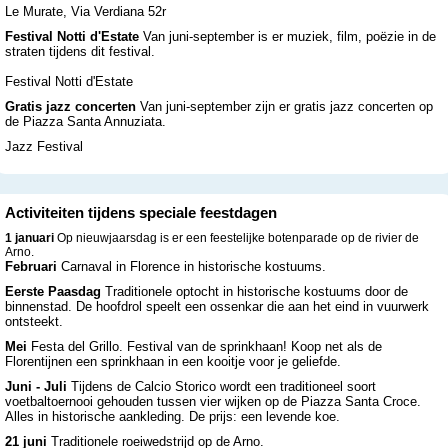
Le Murate, Via Verdiana 52r
Festival Notti d'Estate
Van juni-september is er muziek, film, poëzie in de
straten tijdens dit festival.
Festival Notti d'Estate
Gratis jazz concerten
Van juni-september zijn er gratis jazz concerten op
de Piazza Santa Annuziata.
Jazz Festival
Activiteiten tijdens speciale feestdagen
1 januari
Op nieuwjaarsdag is er een feestelijke botenparade op de rivier de
Arno.
Februari
Carnaval in Florence in historische kostuums.
Eerste Paasdag
Traditionele optocht in historische kostuums door de
binnenstad. De hoofdrol speelt een ossenkar die aan het eind in vuurwerk
ontsteekt.
Mei
Festa del Grillo. Festival van de sprinkhaan! Koop net als de
Florentijnen een sprinkhaan in een kooitje voor je geliefde.
Juni - Juli
Tijdens de Calcio Storico wordt een traditioneel soort
voetbaltoernooi gehouden tussen vier wijken op de Piazza Santa Croce.
Alles in historische aankleding. De prijs: een levende koe.
21 juni
Traditionele roeiwedstrijd op de Arno.