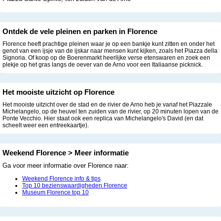
Ontdek de vele pleinen en parken in Florence
Florence heeft prachtige pleinen waar je op een bankje kunt zitten en onder het
genot van een ijsje van de ijskar naar mensen kunt kijken, zoals het Piazza della
Signoria. Of koop op de Boerenmarkt heerlijke verse etenswaren en zoek een
plekje op het gras langs de oever van de Arno voor een Italiaanse picknick.
Het mooiste uitzicht op Florence
Het mooiste uitzicht over de stad en de rivier de Arno heb je vanaf het Piazzale
Michelangelo, op de heuvel ten zuiden van de rivier, op 20 minuten lopen van de
Ponte Vecchio. Hier staat ook een replica van Michelangelo's David (en dat
scheelt weer een entreekaartje).
Weekend Florence > Meer informatie
Ga voor meer informatie over Florence naar:
Weekend Florence info & tips
Top 10 bezienswaardigheden Florence
Museum Florence top 10