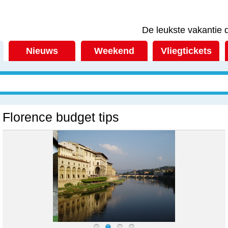
De leukste vakantie d
Nieuws
Weekend
Vliegtickets
Florence budget tips