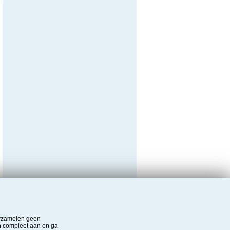
verzamelen geen
n compleet aan en ga