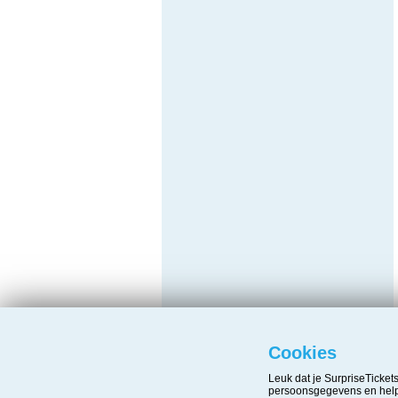
Cookies
Leuk dat je SurpriseTicke
persoonsgegevens en helpe