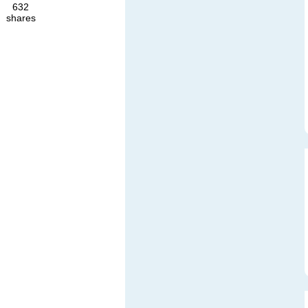
632
shares