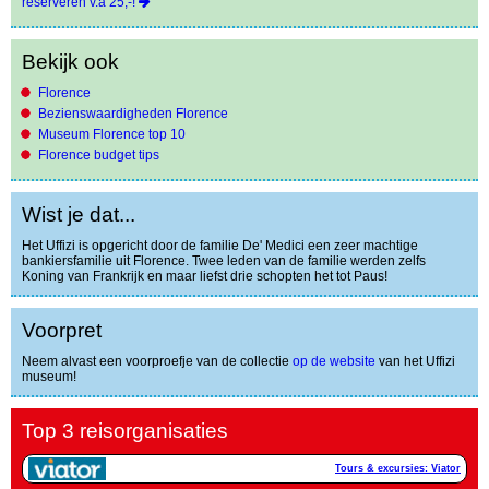
reserveren v.a 25,-!
Bekijk ook
Florence
Bezienswaardigheden Florence
Museum Florence top 10
Florence budget tips
Wist je dat...
Het Uffizi is opgericht door de familie De' Medici een zeer machtige
bankiersfamilie uit Florence. Twee leden van de familie werden zelfs
Koning van Frankrijk en maar liefst drie schopten het tot Paus!
Voorpret
Neem alvast een voorproefje van de collectie
op de website
van het Uffizi
museum!
Top 3 reisorganisaties
Tours & excursies: Viator