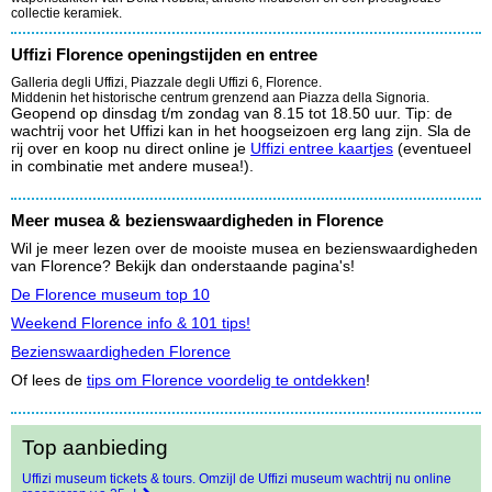
collectie keramiek.
Uffizi Florence openingstijden en entree
Galleria degli Uffizi, Piazzale degli Uffizi 6, Florence.
Middenin het historische centrum grenzend aan Piazza della Signoria.
Geopend op dinsdag t/m zondag van 8.15 tot 18.50 uur. Tip: de
wachtrij voor het Uffizi kan in het hoogseizoen erg lang zijn. Sla de
rij over en koop nu direct online je
Uffizi entree kaartjes
(eventueel
in combinatie met andere musea!).
Meer musea & bezienswaardigheden in Florence
Wil je meer lezen over de mooiste musea en bezienswaardigheden
van Florence? Bekijk dan onderstaande pagina's!
De Florence museum top 10
Weekend Florence info & 101 tips!
Bezienswaardigheden Florence
Of lees de
tips om Florence voordelig te ontdekken
!
Top aanbieding
Uffizi museum tickets & tours. Omzijl de Uffizi museum wachtrij nu online