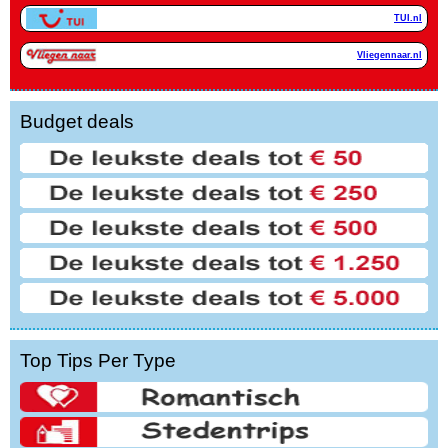
TUI.nl
Vliegennaar.nl
Budget deals
Top Tips Per Type