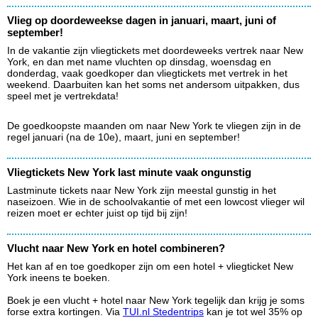
Vlieg op doordeweekse dagen in januari, maart, juni of
september!
In de vakantie zijn vliegtickets met doordeweeks vertrek naar New
York, en dan met name vluchten op dinsdag, woensdag en
donderdag, vaak goedkoper dan vliegtickets met vertrek in het
weekend. Daarbuiten kan het soms net andersom uitpakken, dus
speel met je vertrekdata!
De goedkoopste maanden om naar New York te vliegen zijn in de
regel januari (na de 10e), maart, juni en september!
Vliegtickets New York last minute vaak ongunstig
Lastminute tickets naar New York zijn meestal gunstig in het
naseizoen. Wie in de schoolvakantie of met een lowcost vlieger wil
reizen moet er echter juist op tijd bij zijn!
Vlucht naar New York en hotel combineren?
Het kan af en toe goedkoper zijn om een hotel + vliegticket New
York ineens te boeken.
Boek je een vlucht + hotel naar New York tegelijk dan krijg je soms
forse extra kortingen. Via
TUI.nl Stedentrips
kan je tot wel 35% op