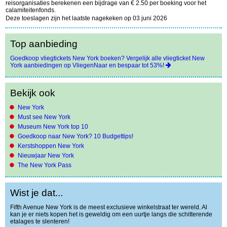
reisorganisaties berekenen een bijdrage van € 2.50 per boeking voor het
calamiteitenfonds.
Deze toeslagen zijn het laatste nagekeken op 03 juni 2026
Top aanbieding
Goedkoop vliegtickets New York boeken? Vergelijk alle vliegticket New
York aanbiedingen op VliegenNaar en bespaar tot 53%!
Bekijk ook
New York
Must see New York
Museum New York top 10
Goedkoop naar New York? 10 Budgettips!
Kerstshoppen New York
Nieuwjaar New York
The New York Pass
Wist je dat...
Fifth Avenue New York is de meest exclusieve winkelstraat ter wereld. Al
kan je er niets kopen het is geweldig om een uurtje langs die schitterende
etalages te slenteren!