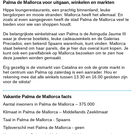
Palma de Mallorca voor uitgaan, winkelen en markten
Hippe loungerestaurants, een prachtig binnenland, leuke
bergdorpen en mooie stranden: Mallorca heeft het allemaal. En
zoals al even aangegeven heeft de stad Palma de Mallorca veel te
bieden voor wie van shoppen houdt.
De belangrijkste winkelstraat van Palma is de Avinguda Jaume III
waar je diverse boetieks, leuke cadeauwinkels en de Galerias
Preciados, een bekend Spaans warenhuis, kunt vinden. Mallorca
staat bekend om haar parels, die je hier dus overal kunt kopen. Je
kunt ook een parelfabriek op Mallorca bezoeken om te zien hoe
deze juwelen worden gemaakt.
Erg gezellig is de vismarkt van Catalina en ook de grote markt in
het centrum van Palma op zaterdag is een aanrader. Hou er
rekening mee dat alle winkels tussen 13.30 en 16.00 gesloten zijn
voor de siësta!
Vakantie Palma de Mallorca facts
Aantal inwoners in Palma de Mallorca – 375.000
Klimaat in Palma de Mallorca – Middellands Zeeklimaat
Taal in Palma de Mallorca - Spaans
Tijdsverschil met Palma de Mallorca - geen