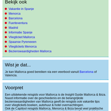
Bekijk ook
Vakantie in Spanje
Menorca
Barcelona
Fuerteventura
Madrid
Informatie Spanje
Vliegticket Mallorca
Spaanse Pyreneeen
Vliegtickets Menorca
Bezienswaardigheden Mallorca
Wist je dat...
Je kan Mallorca goed bereiken via een veerboot vanuit
Barcelona
of
Valencia.
Voorpret
Een uitstekende reisgids voor Mallorca is de Insight Guide Mallorca & Ibiza.
Naast informatie over de geschiedenis en de belangrijkste
bezienswaardigheden van Mallorca geeft de reisgids ook vakantie tips
over vliegtickets boeken, autohuur & hotel overnachtingen.
Ook de Capitool reisgids Mallorca, Menorca & Ibiza bevat veel praktische