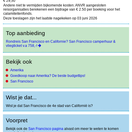
€ 29,50
Andere niet te vermijden bijkomende kosten: ANVR aangesloten
reisorganisaties berekenen een bijdrage van € 2.50 per boeking voor het
calamiteitenfonds.
Deze toeslagen zijn het laatste nagekeken op 03 juni 2026
Top aanbieding
Rondreis San Francisco en Californie? San Francisco camperhuur &
vliegticket v.a 758,-!
Bekijk ook
Amerika
Goedkoop naar Amerika? De beste budgettips!
San Francisco
Wist je dat...
Wist je dat San Francisco de 4e stad van Californië is?
Voorpret
Bekijk ook de
San Francisco pagina
alvast om meer te weten te komen