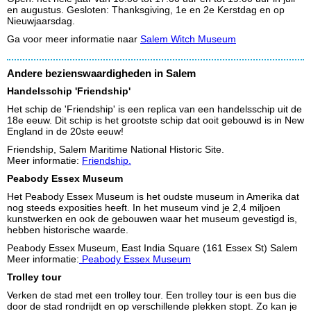
en augustus. Gesloten: Thanksgiving, 1e en 2e Kerstdag en op
Nieuwjaarsdag.
Ga voor meer informatie naar
Salem Witch Museum
Andere bezienswaardigheden in Salem
Handelsschip 'Friendship'
Het schip de 'Friendship' is een replica van een handelsschip uit de
18e eeuw. Dit schip is het grootste schip dat ooit gebouwd is in New
England in de 20ste eeuw!
Friendship, Salem Maritime National Historic Site.
Meer informatie:
Friendship.
Peabody Essex Museum
Het Peabody Essex Museum is het oudste museum in Amerika dat
nog steeds exposities heeft. In het museum vind je 2,4 miljoen
kunstwerken en ook de gebouwen waar het museum gevestigd is,
hebben historische waarde.
Peabody Essex Museum, East India Square (161 Essex St) Salem
Meer informatie:
Peabody Essex Museum
Trolley tour
Verken de stad met een trolley tour. Een trolley tour is een bus die
door de stad rondrijdt en op verschillende plekken stopt. Zo kan je