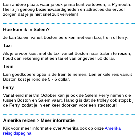
Een andere plaats waar je ook prima kunt vertoeven, is Plymouth.
Hier zijn genoeg bezienswaardigheden en attracties die ervoor
zorgen dat je je niet snel zult vervelen!
Hoe kom ik in Salem?
Je kan Salem vanuit Boston bereiken met een taxi, trein of ferry.
Taxi
Als je ervoor kiest met de taxi vanuit Boston naar Salem te reizen,
houd dan rekening met een tarief van ongeveer 50 dollar.
Trein
Een goedkopere optie is de trein te nemen. Een enkele reis vanuit
Boston kost je rond de 5 - 6 dollar.
Ferry
Vanaf eind mei t/m October kan je ook de Salem Ferry nemen die
tussen Boston en Salem vaart. Handig is dat de trolley ook stopt bij
de Ferry, zodat je in een keer doorkan voor een stadstour!
Amerika reizen > Meer informatie
Kijk voor meer informatie over Amerika ook op onze
Amerika
reisgidspagina.