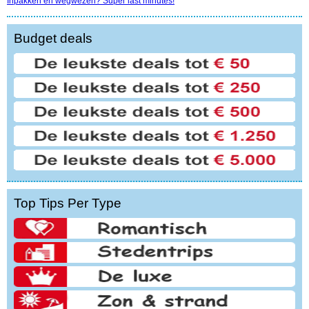
Inpakken en wegwezen? Super last minutes!
Budget deals
Top Tips Per Type