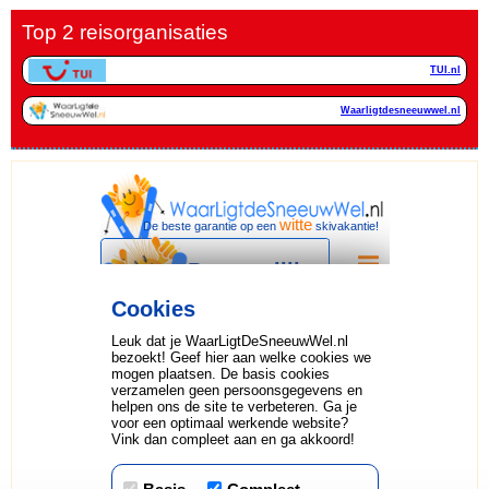
Top 2 reisorganisaties
TUI.nl
Waarligtdesneeuwwel.nl