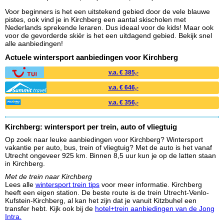
Voor beginners is het een uitstekend gebied door de vele blauwe
pistes, ook vind je in Kirchberg een aantal skischolen met
Nederlands sprekende leraren. Dus ideaal voor de kids! Maar ook
voor de gevorderde skiër is het een uitdagend gebied. Bekijk snel
alle aanbiedingen!
Actuele wintersport aanbiedingen voor Kirchberg
v.a. € 385,-
v.a. € 646,-
v.a. € 356,-
Kirchberg: wintersport per trein, auto of vliegtuig
Op zoek naar leuke aanbiedingen voor Kirchberg? Wintersport
vakantie per auto, bus, trein of vliegtuig? Met de auto is het vanaf
Utrecht ongeveer 925 km. Binnen 8,5 uur kun je op de latten staan
in Kirchberg.
Met de trein naar Kirchberg
Lees alle
wintersport trein tips
voor meer informatie. Kirchberg
heeft een eigen station. De beste route is de trein Utrecht-Venlo-
Kufstein-Kirchberg, al kan het zijn dat je vanuit Kitzbuhel een
transfer hebt. Kijk ook bij de
hotel+trein aanbiedingen van de Jong
Intra.