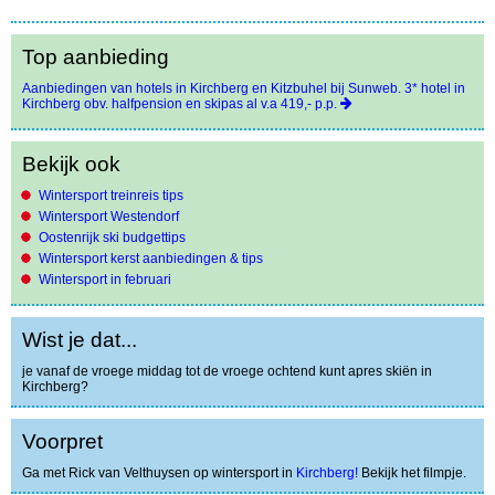
Top aanbieding
Aanbiedingen van hotels in Kirchberg en Kitzbuhel bij Sunweb. 3* hotel in
Kirchberg obv. halfpension en skipas al v.a 419,- p.p.
Bekijk ook
Wintersport treinreis tips
Wintersport Westendorf
Oostenrijk ski budgettips
Wintersport kerst aanbiedingen & tips
Wintersport in februari
Wist je dat...
je vanaf de vroege middag tot de vroege ochtend kunt apres skiën in
Kirchberg?
Voorpret
Ga met Rick van Velthuysen op wintersport in
Kirchberg!
Bekijk het filmpje.