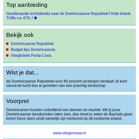
Top aanbieding
Goedkoopste rechtstreeks naar de Dominicaanse Republiek? Actie tickets
TUIfly v.a. 679,-!
Bekijk ook
Dominicaanse Republiek
Budget tips Dominicaanse
Vliegtickets Punta Cana
Wist je dat...
de Dominicaanse Republiek voor 80 procent uit bergen bestaat! Je kunt
vanuit de lucht dus al genieten van een prachtig landschap.
Voorpret
Dominicanen houden ontzettend van dansen en muziek. Wil jij jouw
Dominicaanse danskunsten laten zien, dan moet je zeker de Bachata gaan
leren! Deze dans vindt namelijk zijn herkomst op dit exotische eiland.
www.vliegennaar.nl