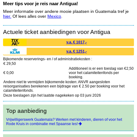
Meer tips voor je reis naar Antigua!
Meer informatie over andere mooie plaatsen in Guatemala tref je
hier.
Of lees alles over
Mexico
.
Actuele ticket aanbiedingen voor Antigua
v.a. € 1017,-
v.a. € 1251,-
Bijkomende reserverings- en / of administratiekosten :
€ 29,50
Additioneel is er een toeslag van €2,50
€ 0,00
voor het calamiteitenfonds per
boeking.
Andere niet te vermijden bijkomende kosten: ANVR aangesloten
reisorganisaties berekenen een bijdrage van € 2.50 per boeking voor het
calamiteitenfonds.
Deze toeslagen zijn het laatste nagekeken op 03 juni 2026
Top aanbieding
Vrijwilligerswerk Guatemala? Werken met kinderen, dieren of voor het
Rode Kruis in combinatie met Spaanse les!