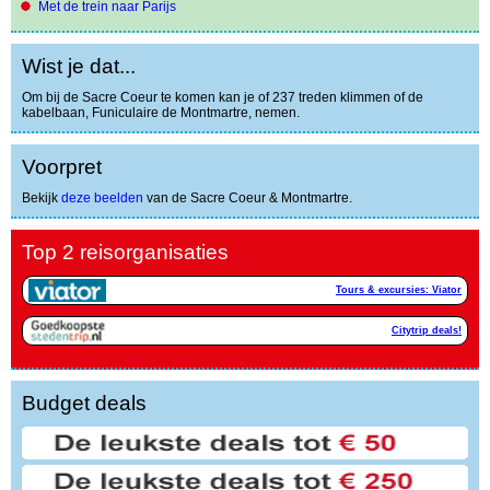
Met de trein naar Parijs
Wist je dat...
Om bij de Sacre Coeur te komen kan je of 237 treden klimmen of de
kabelbaan, Funiculaire de Montmartre, nemen.
Voorpret
Bekijk
deze beelden
van de Sacre Coeur & Montmartre.
Top 2 reisorganisaties
Tours & excursies: Viator
Citytrip deals!
Budget deals