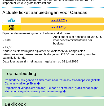
stoppen bij enkele grote metrostations.
Actuele ticket aanbiedingen voor Caracas
v.a. € 2073,-
v.a. € 961,-
Bijkomende reserverings- en / of administratiekosten :
Additioneel is er een toeslag van €2,50
€ 0,00
voor het calamiteitenfonds per
boeking.
€ 29,50
Andere niet te vermijden bijkomende kosten: ANVR aangesloten
reisorganisaties berekenen een bijdrage van € 2.50 per boeking voor het
calamiteitenfonds.
Deze toeslagen zijn het laatste nagekeken op 03 juni 2026
Top aanbieding
Comfortabel vliegen van Amsterdam naar Caracas? Goedkope vliegtickets
Caracas vind je op Tix.nl
Prijzen voor vliegtickets omlaag? Je hoort het meteen: gratis cheap flight
alert voor vliegtickets naar jouw bestemming!
Bekijk ook