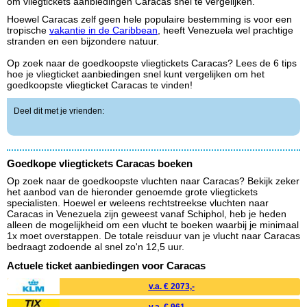
om vliegtickets aanbiedingen Caracas snel te vergelijken.
Hoewel Caracas zelf geen hele populaire bestemming is voor een
tropische
vakantie in de Caribbean
, heeft Venezuela wel prachtige
stranden en een bijzondere natuur.
Op zoek naar de goedkoopste vliegtickets Caracas? Lees de 6 tips
hoe je vliegticket aanbiedingen snel kunt vergelijken om het
goedkoopste vliegticket Caracas te vinden!
Deel dit met je vrienden:
Goedkope vliegtickets Caracas boeken
Op zoek naar de goedkoopste vluchten naar Caracas? Bekijk zeker
het aanbod van de hieronder genoemde grote vliegtickets
specialisten. Hoewel er weleens rechtstreekse vluchten naar
Caracas in Venezuela zijn geweest vanaf Schiphol, heb je heden
alleen de mogelijkheid om een vlucht te boeken waarbij je minimaal
1x moet overstappen. De totale reisduur van je vlucht naar Caracas
bedraagt zodoende al snel zo'n 12,5 uur.
Actuele ticket aanbiedingen voor Caracas
v.a. € 2073,-