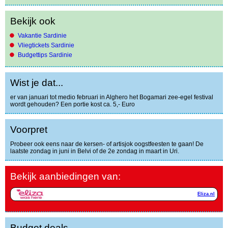
Bekijk ook
Vakantie Sardinie
Vliegtickets Sardinie
Budgettips Sardinie
Wist je dat...
er van januari tot medio februari in Alghero het Bogamari zee-egel festival
wordt gehouden? Een portie kost ca. 5,- Euro
Voorpret
Probeer ook eens naar de kersen- of artisjok oogstfeesten te gaan! De
laatste zondag in juni in Belvi of de 2e zondag in maart in Uri.
Bekijk aanbiedingen van:
Eliza.nl
Budget deals