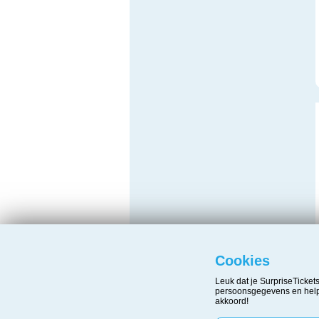
Cookies
Leuk dat je SurpriseTicke
persoonsgegevens en helpe
akkoord!