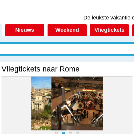
De leukste vakantie d
Nieuws
Weekend
Vliegtickets
Vliegtickets naar Rome